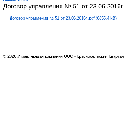
Договор управления № 51 от 23.06.2016г.
Договор управления № 51 от 23.06.2016г..pdf
(6855.4 kB)
© 2026 Управляющая компания ООО «Красносельский Квартал»