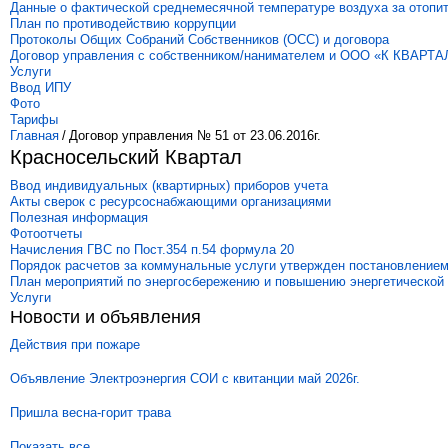
Данные о фактической среднемесячной температуре воздуха за отопи
План по противодействию коррупции
Протоколы Общих Собраний Собственников (ОСС) и договора
Договор управления с собственником/нанимателем и ООО «К КВАРТА
Услуги
Ввод ИПУ
Фото
Тарифы
Главная
/
Договор управления № 51 от 23.06.2016г.
Красносельский Квартал
Ввод индивидуальных (квартирных) приборов учета
Акты сверок с ресурсоснабжающими организациями
Полезная информация
Фотоотчеты
Начисления ГВС по Пост.354 п.54 формула 20
Порядок расчетов за коммунальные услуги утвержден постановлением
План мероприятий по энергосбережению и повышению энергетической
Услуги
Новости и объявления
Действия при пожаре
Объявление Электроэнергия СОИ с квитанции май 2026г.
Пришла весна-горит трава
Показать все