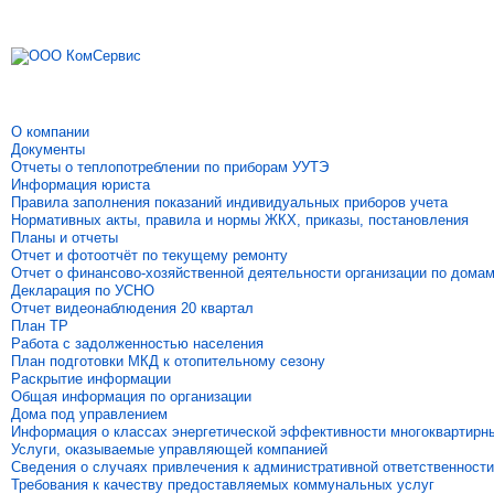
О компании
Документы
Отчеты о теплопотреблении по приборам УУТЭ
Информация юриста
Правила заполнения показаний индивидуальных приборов учета
Нормативных акты, правила и нормы ЖКХ, приказы, постановления
Планы и отчеты
Отчет и фотоотчёт по текущему ремонту
Отчет о финансово-хозяйственной деятельности организации по дома
Декларация по УСНО
Отчет видеонаблюдения 20 квартал
План ТР
Работа с задолженностью населения
План подготовки МКД к отопительному сезону
Раскрытие информации
Общая информация по организации
Дома под управлением
Информация о классах энергетической эффективности многоквартирн
Услуги, оказываемые управляющей компанией
Сведения о случаях привлечения к административной ответственности
Требования к качеству предоставляемых коммунальных услуг