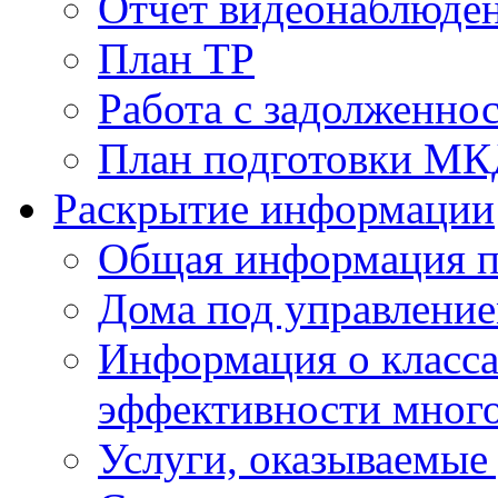
Отчет видеонаблюден
План ТР
Работа с задолженно
План подготовки МКД
Раскрытие информации
Общая информация п
Дома под управлени
Информация о класса
эффективности мног
Услуги, оказываемы