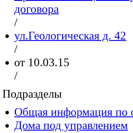
договора
/
ул.Геологическая д. 42
/
от 10.03.15
/
Подразделы
Общая информация по 
Дома под управлением