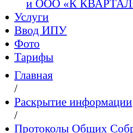
и ООО «К КВАРТАЛ
Услуги
Ввод ИПУ
Фото
Тарифы
Главная
/
Раскрытие информации
/
Протоколы Общих Собр