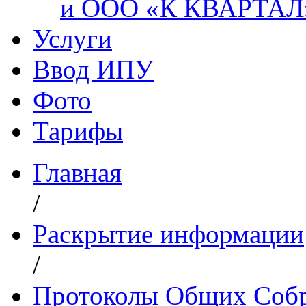
и ООО «К КВАРТАЛ
Услуги
Ввод ИПУ
Фото
Тарифы
Главная
/
Раскрытие информации
/
Протоколы Общих Собр