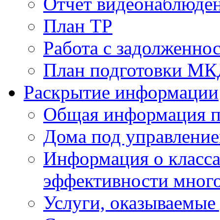
Отчет видеонаблюден
План ТР
Работа с задолженно
План подготовки МКД
Раскрытие информации
Общая информация п
Дома под управлени
Информация о класса
эффективности мног
Услуги, оказываемы