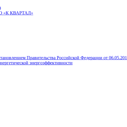
)
ООО «К КВАРТАЛ»
становлением Правительства Российской Федерации от 06.05.20
нергетической энергоэффективности