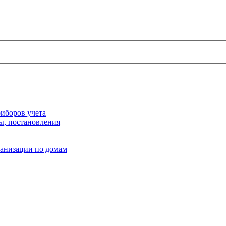
иборов учета
ы, постановления
ганизации по домам