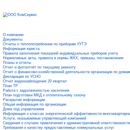
О компании
Документы
Отчеты о теплопотреблении по приборам УУТЭ
Информация юриста
Правила заполнения показаний индивидуальных приборов учета
Нормативных акты, правила и нормы ЖКХ, приказы, постановления
Планы и отчеты
Отчет и фотоотчёт по текущему ремонту
Отчет о финансово-хозяйственной деятельности организации по дома
Декларация по УСНО
Отчет видеонаблюдения 20 квартал
План ТР
Работа с задолженностью населения
План подготовки МКД к отопительному сезону
Раскрытие информации
Общая информация по организации
Дома под управлением
Информация о классах энергетической эффективности многоквартирн
Услуги, оказываемые управляющей компанией
Сведения о случаях привлечения к административной ответственности
Требования к качеству предоставляемых коммунальных услуг