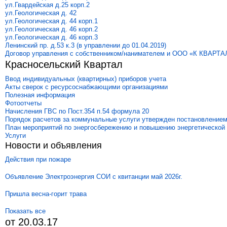
ул.Гвардейская д.25 корп.2
ул.Геологическая д. 42
ул.Геологическая д. 44 корп.1
ул.Геологическая д. 46 корп.2
ул.Геологическая д. 46 корп.3
Ленинский пр. д.53 к.3 (в управлении до 01.04.2019)
Договор управления с собственником/нанимателем и ООО «К КВАРТА
Красносельский Квартал
Ввод индивидуальных (квартирных) приборов учета
Акты сверок с ресурсоснабжающими организациями
Полезная информация
Фотоотчеты
Начисления ГВС по Пост.354 п.54 формула 20
Порядок расчетов за коммунальные услуги утвержден постановлением
План мероприятий по энергосбережению и повышению энергетической
Услуги
Новости и объявления
Действия при пожаре
Объявление Электроэнергия СОИ с квитанции май 2026г.
Пришла весна-горит трава
Показать все
от 20.03.17