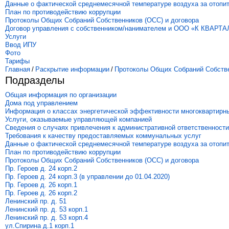
Данные о фактической среднемесячной температуре воздуха за отопи
План по противодействию коррупции
Протоколы Общих Собраний Собственников (ОСС) и договора
Договор управления с собственником/нанимателем и ООО «К КВАРТА
Услуги
Ввод ИПУ
Фото
Тарифы
Главная
/
Раскрытие информации
/
Протоколы Общих Собраний Собстве
Подразделы
Общая информация по организации
Дома под управлением
Информация о классах энергетической эффективности многоквартирн
Услуги, оказываемые управляющей компанией
Сведения о случаях привлечения к административной ответственности
Требования к качеству предоставляемых коммунальных услуг
Данные о фактической среднемесячной температуре воздуха за отопи
План по противодействию коррупции
Протоколы Общих Собраний Собственников (ОСС) и договора
Пр. Героев д. 24 корп.2
Пр. Героев д. 24 корп.3 (в управлении до 01.04.2020)
Пр. Героев д. 26 корп.1
Пр. Героев д. 26 корп.2
Ленинский пр. д. 51
Ленинский пр. д. 53 корп.1
Ленинский пр. д. 53 корп.4
ул.Спирина д.1 корп.1