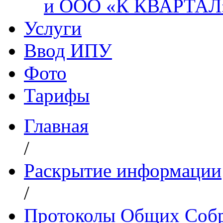
и ООО «К КВАРТАЛ
Услуги
Ввод ИПУ
Фото
Тарифы
Главная
/
Раскрытие информации
/
Протоколы Общих Собр