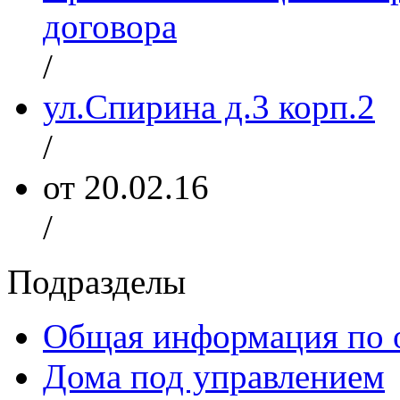
договора
/
ул.Спирина д.3 корп.2
/
от 20.02.16
/
Подразделы
Общая информация по 
Дома под управлением