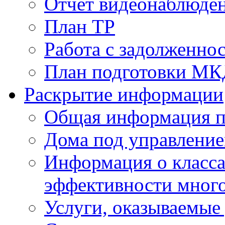
Отчет видеонаблюден
План ТР
Работа с задолженно
План подготовки МКД
Раскрытие информации
Общая информация п
Дома под управлени
Информация о класса
эффективности мног
Услуги, оказываемы