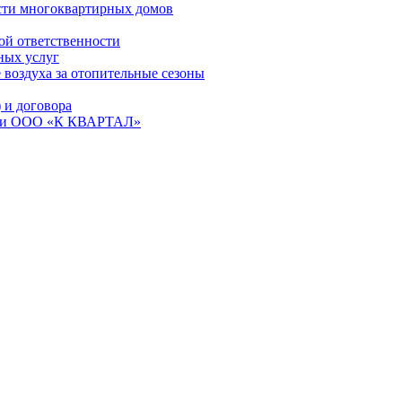
сти многоквартирных домов
ой ответственности
ных услуг
 воздуха за отопительные сезоны
и договора
ем и ООО «К КВАРТАЛ»