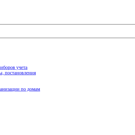
иборов учета
ы, постановления
ганизации по домам