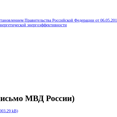
становлением Правительства Российской Федерации от 06.05.20
нергетической энергоэффективности
письмо МВД России)
003.29 kB)