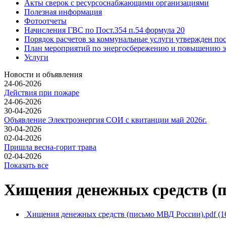
Акты сверок с ресурсоснабжающими организациями
Полезная информация
Фотоотчеты
Начисления ГВС по Пост.354 п.54 формула 20
Порядок расчетов за коммунальные услуги утвержден по
План мероприятий по энергосбережению и повышению э
Услуги
Новости и объявления
24-06-2026
Действия при пожаре
24-06-2026
30-04-2026
Объявление Электроэнергия СОИ с квитанции май 2026г.
30-04-2026
02-04-2026
Пришла весна-горит трава
02-04-2026
Показать все
Хищения денежных средств (
Хищения денежных средств (письмо МВД России).pdf
(1