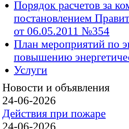
Порядок расчетов за к
постановлением Правит
от 06.05.2011 №354
План мероприятий по э
повышению энергетиче
Услуги
Новости и объявления
24-06-2026
Действия при пожаре
24-06-2026