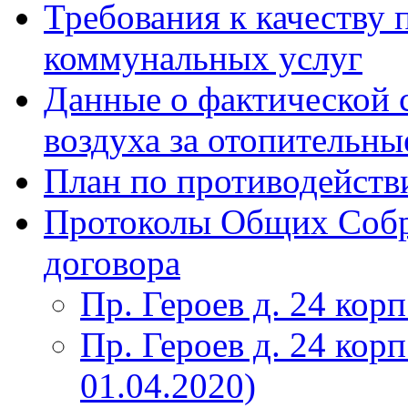
Требования к качеству
коммунальных услуг
Данные о фактической 
воздуха за отопительны
План по противодейст
Протоколы Общих Собр
договора
Пр. Героев д. 24 корп
Пр. Героев д. 24 корп
01.04.2020)