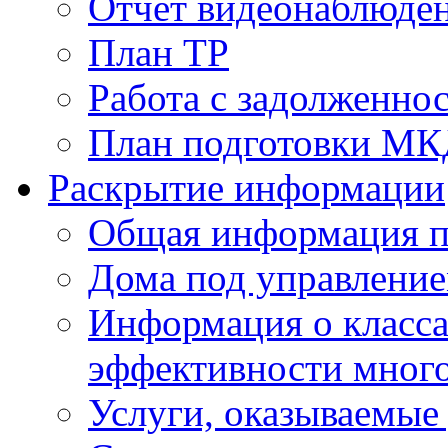
Отчет видеонаблюден
План ТР
Работа с задолженно
План подготовки МКД
Раскрытие информации
Общая информация п
Дома под управлени
Информация о класса
эффективности мног
Услуги, оказываемы