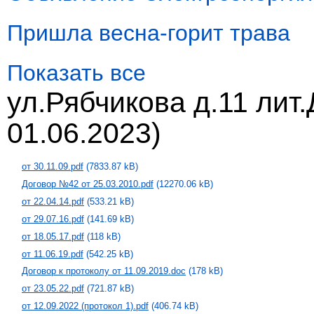
Пришла весна-горит трава
Показать все
ул.Рябчикова д.11 лит
01.06.2023)
от 30.11.09.pdf
(7833.87 kB)
Договор №42 от 25.03.2010.pdf
(12270.06 kB)
от 22.04.14.pdf
(533.21 kB)
от 29.07.16.pdf
(141.69 kB)
от 18.05.17.pdf
(118 kB)
от 11.06.19.pdf
(542.25 kB)
Договор к протоколу от 11.09.2019.doc
(178 kB)
от 23.05.22.pdf
(721.87 kB)
от 12.09.2022 (протокол 1).pdf
(406.74 kB)