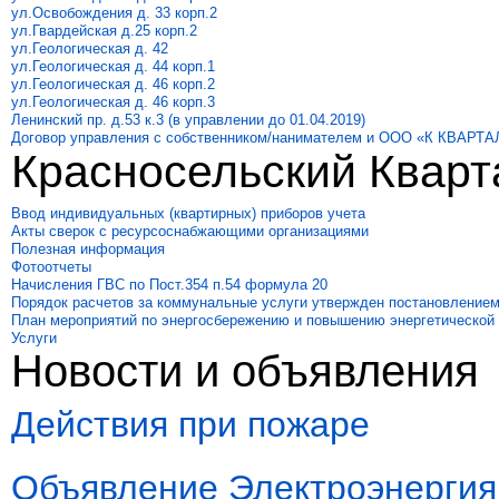
ул.Освобождения д. 33 корп.2
ул.Гвардейская д.25 корп.2
ул.Геологическая д. 42
ул.Геологическая д. 44 корп.1
ул.Геологическая д. 46 корп.2
ул.Геологическая д. 46 корп.3
Ленинский пр. д.53 к.3 (в управлении до 01.04.2019)
Договор управления с собственником/нанимателем и ООО «К КВАРТА
Красносельский Кварт
Ввод индивидуальных (квартирных) приборов учета
Акты сверок с ресурсоснабжающими организациями
Полезная информация
Фотоотчеты
Начисления ГВС по Пост.354 п.54 формула 20
Порядок расчетов за коммунальные услуги утвержден постановлением
План мероприятий по энергосбережению и повышению энергетической
Услуги
Новости и объявления
Действия при пожаре
Объявление Электроэнергия 