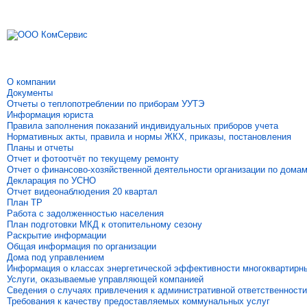
О компании
Документы
Отчеты о теплопотреблении по приборам УУТЭ
Информация юриста
Правила заполнения показаний индивидуальных приборов учета
Нормативных акты, правила и нормы ЖКХ, приказы, постановления
Планы и отчеты
Отчет и фотоотчёт по текущему ремонту
Отчет о финансово-хозяйственной деятельности организации по дома
Декларация по УСНО
Отчет видеонаблюдения 20 квартал
План ТР
Работа с задолженностью населения
План подготовки МКД к отопительному сезону
Раскрытие информации
Общая информация по организации
Дома под управлением
Информация о классах энергетической эффективности многоквартирн
Услуги, оказываемые управляющей компанией
Сведения о случаях привлечения к административной ответственности
Требования к качеству предоставляемых коммунальных услуг