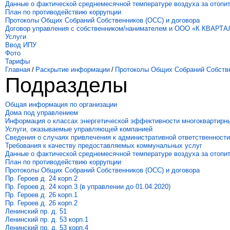
Данные о фактической среднемесячной температуре воздуха за отопи
План по противодействию коррупции
Протоколы Общих Собраний Собственников (ОСС) и договора
Договор управления с собственником/нанимателем и ООО «К КВАРТА
Услуги
Ввод ИПУ
Фото
Тарифы
Главная
/
Раскрытие информации
/
Протоколы Общих Собраний Собстве
Подразделы
Общая информация по организации
Дома под управлением
Информация о классах энергетической эффективности многоквартирн
Услуги, оказываемые управляющей компанией
Сведения о случаях привлечения к административной ответственности
Требования к качеству предоставляемых коммунальных услуг
Данные о фактической среднемесячной температуре воздуха за отопи
План по противодействию коррупции
Протоколы Общих Собраний Собственников (ОСС) и договора
Пр. Героев д. 24 корп.2
Пр. Героев д. 24 корп.3 (в управлении до 01.04.2020)
Пр. Героев д. 26 корп.1
Пр. Героев д. 26 корп.2
Ленинский пр. д. 51
Ленинский пр. д. 53 корп.1
Ленинский пр. д. 53 корп.4