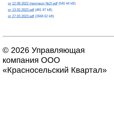
от 12.09.2022 (протокол №2).pdf
(540.44 kB)
от 13.02.2023.pdf
(481.97 kB)
от 27.03.2023.pdf
(2668.62 kB)
© 2026 Управляющая
компания ООО
«Красносельский Квартал»