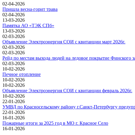
02-04-2026
Пришла весна-горит трава
02-04-2026
13-03-2026
Памятка АО «ТЭК СПб»
13-03-2026
02-03-2026
Объявление Электроэнергия СОИ с квитанции март 2026г.
02-03-2026
02-03-2026
Рейд по местам выхода людей на ледовое покрытие Финского з
02-03-2026
10-02-2026
Печное отопление
10-02-2026
10-02-2026
Объявление Электроэнергия СОИ с квитанции февраль 2026г.
10-02-2026
22-01-2026
УМВД по Красносельскому району г.Санкт-Петербургу предуп
22-01-2026
16-01-2026
Пожарные итоги за 2025 год в МО г. Красное Село
16-01-2026