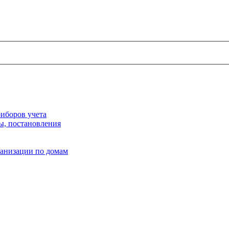
иборов учета
ы, постановления
ганизации по домам