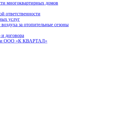
сти многоквартирных домов
ой ответственности
ных услуг
 воздуха за отопительные сезоны
и договора
ем и ООО «К КВАРТАЛ»