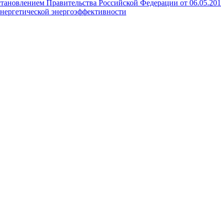
становлением Правительства Российской Федерации от 06.05.20
нергетической энергоэффективности