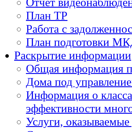
Отчет видеонаблюден
План ТР
Работа с задолженно
План подготовки МКД
Раскрытие информации
Общая информация п
Дома под управлени
Информация о класса
эффективности мног
Услуги, оказываемы