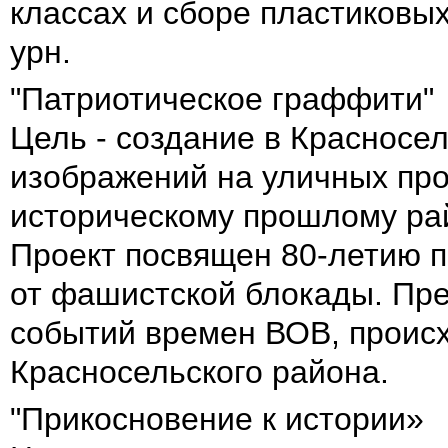
классах и сборе пластиковы
урн.
"Патриотическое граффити"
Цель - создание в Красносе
изображений на уличных пр
историческому прошлому ра
Проект посвящен 80-летию 
от фашистской блокады. Пр
событий времен ВОВ, проис
Красносельского района.
"Прикосновение к истории»