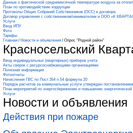
Данные о фактической среднемесячной температуре воздуха за отопи
План по противодействию коррупции
Протоколы Общих Собраний Собственников (ОСС) и договора
Договор управления с собственником/нанимателем и ООО «К КВАРТА
Услуги
Ввод ИПУ
Фото
Тарифы
Главная
/
Новости и объявления
/
Опрос "Родной район"
Красносельский Кварт
Ввод индивидуальных (квартирных) приборов учета
Акты сверок с ресурсоснабжающими организациями
Полезная информация
Фотоотчеты
Начисления ГВС по Пост.354 п.54 формула 20
Порядок расчетов за коммунальные услуги утвержден постановлением
План мероприятий по энергосбережению и повышению энергетической
Услуги
Новости и объявления
Действия при пожаре