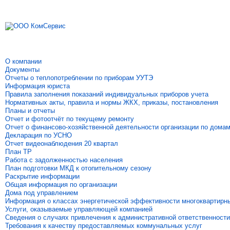
О компании
Документы
Отчеты о теплопотреблении по приборам УУТЭ
Информация юриста
Правила заполнения показаний индивидуальных приборов учета
Нормативных акты, правила и нормы ЖКХ, приказы, постановления
Планы и отчеты
Отчет и фотоотчёт по текущему ремонту
Отчет о финансово-хозяйственной деятельности организации по дома
Декларация по УСНО
Отчет видеонаблюдения 20 квартал
План ТР
Работа с задолженностью населения
План подготовки МКД к отопительному сезону
Раскрытие информации
Общая информация по организации
Дома под управлением
Информация о классах энергетической эффективности многоквартирн
Услуги, оказываемые управляющей компанией
Сведения о случаях привлечения к административной ответственности
Требования к качеству предоставляемых коммунальных услуг