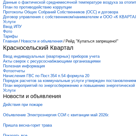
Данные о фактической среднемесячной температуре воздуха за отопи
План по противодействию коррупции
Протоколы Общих Собраний Собственников (ОСС) и договора
Договор управления с собственником/нанимателем и ООО «К КВАРТА
Услуги
Ввод ИПУ
Фото
Тарифы
Главная
/
Новости и объявления
/
Рейд "Купаться запрещено!"
Красносельский Квартал
Ввод индивидуальных (квартирных) приборов учета
Акты сверок с ресурсоснабжающими организациями
Полезная информация
Фотоотчеты
Начисления ГВС по Пост.354 п.54 формула 20
Порядок расчетов за коммунальные услуги утвержден постановлением
План мероприятий по энергосбережению и повышению энергетической
Услуги
Новости и объявления
Действия при пожаре
Объявление Электроэнергия СОИ с квитанции май 2026г.
Пришла весна-горит трава
Показать все