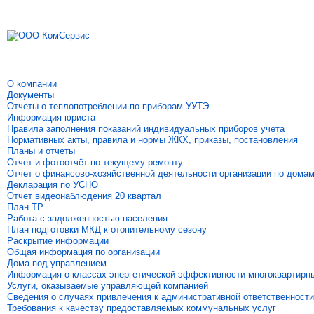
О компании
Документы
Отчеты о теплопотреблении по приборам УУТЭ
Информация юриста
Правила заполнения показаний индивидуальных приборов учета
Нормативных акты, правила и нормы ЖКХ, приказы, постановления
Планы и отчеты
Отчет и фотоотчёт по текущему ремонту
Отчет о финансово-хозяйственной деятельности организации по дома
Декларация по УСНО
Отчет видеонаблюдения 20 квартал
План ТР
Работа с задолженностью населения
План подготовки МКД к отопительному сезону
Раскрытие информации
Общая информация по организации
Дома под управлением
Информация о классах энергетической эффективности многоквартирн
Услуги, оказываемые управляющей компанией
Сведения о случаях привлечения к административной ответственности
Требования к качеству предоставляемых коммунальных услуг