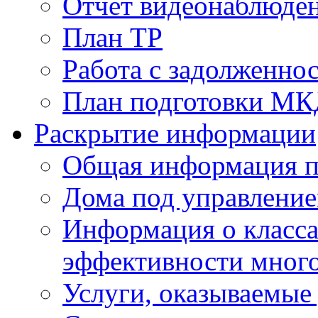
Отчет видеонаблюден
План ТР
Работа с задолженно
План подготовки МКД
Раскрытие информации
Общая информация п
Дома под управлени
Информация о класса
эффективности мног
Услуги, оказываемы