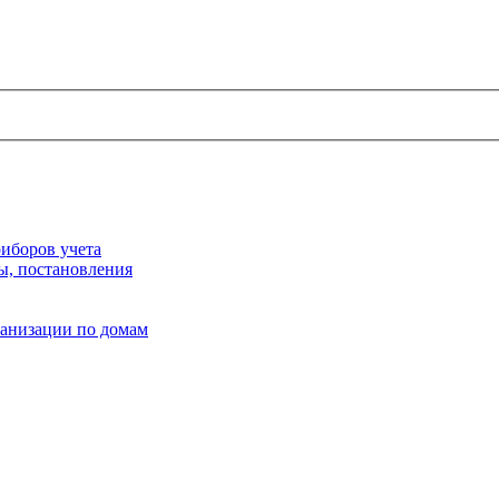
иборов учета
ы, постановления
ганизации по домам