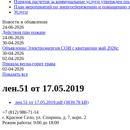
Порядок расчетов за коммунальные услуги утвержден по
План мероприятий по энергосбережению и повышению э
Услуги
Новости и объявления
24-06-2026
Действия при пожаре
24-06-2026
30-04-2026
Объявление Электроэнергия СОИ с квитанции май 2026г.
30-04-2026
02-04-2026
Пришла весна-горит трава
02-04-2026
Показать все
лен.51 от 17.05.2019
лен.51 от 17.05.2019.pdf
(3839.78 kB)
+7 (812)
986-71-14
г. Красное Село, ул. Спирина, д. 7, корп. 2
Режим работы: 9:00 до 18:00