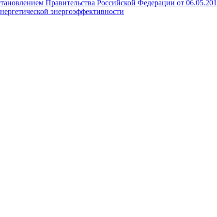
становлением Правительства Российской Федерации от 06.05.20
нергетической энергоэффективности