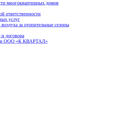
сти многоквартирных домов
ой ответственности
ных услуг
 воздуха за отопительные сезоны
и договора
ем и ООО «К КВАРТАЛ»