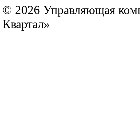
© 2026 Управляющая ком
Квартал»