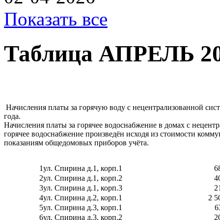
Показать все
Таблица АПРЕЛЬ 2
Начисления платы за горячую воду с нецентрализованной сист
г
Начисления платы за горячее водоснабжение в домах с нецент
горячее водоснабжение произведён исходя из стоимости коммунал
показаниям общедомовых приборов учёта.
1
ул. Спирина д.1, корп.1
6
2
ул. Спирина д.1, корп.2
4
3
ул. Спирина д.1, корп.3
2
4
ул. Спирина д.2, корп.1
2 5
5
ул. Спирина д.3, корп.1
6
6
ул. Спирина д.3, корп.2
2