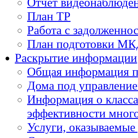
Отчет видеонаблюден
План ТР
Работа с задолженно
План подготовки МКД
Раскрытие информации
Общая информация п
Дома под управлени
Информация о класса
эффективности мног
Услуги, оказываемы