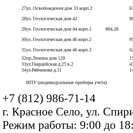
27
ул. Освобождения дом 33 корп.2
6
28
ул. Геологическая дом 42
8
29
ул. Геологическая дом 44 корп.1
804,28
30
ул. Геологическая дом 46 корп.2
9
31
ул. Геологическая дом 46 корп.3
6
32
пр.Ленина дом 120
1
33
ул.Гвардейская д.25 к.2
4
34
ул.Рябчикова д.11
1
ИПУ (индивидуальные приборы учета)
+7 (812)
986-71-14
г. Красное Село, ул. Спири
Режим работы: 9:00 до 18