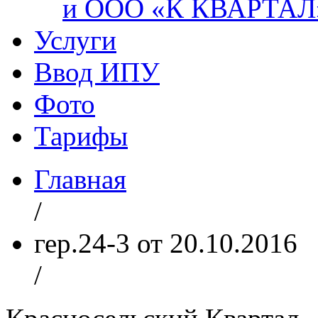
и ООО «К КВАРТАЛ
Услуги
Ввод ИПУ
Фото
Тарифы
Главная
/
гер.24-3 от 20.10.2016
/