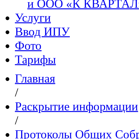
и ООО «К КВАРТАЛ
Услуги
Ввод ИПУ
Фото
Тарифы
Главная
/
Раскрытие информации
/
Протоколы Общих Собр