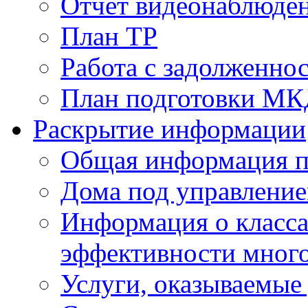
Отчет видеонаблюден
План ТР
Работа с задолженно
План подготовки МКД
Раскрытие информации
Общая информация п
Дома под управлени
Информация о класса
эффективности мног
Услуги, оказываемы