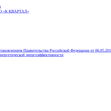
)
ООО «К КВАРТАЛ»
становлением Правительства Российской Федерации от 06.05.20
нергетической энергоэффективности