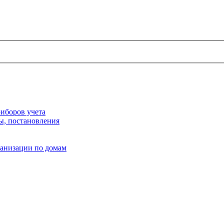
иборов учета
ы, постановления
ганизации по домам