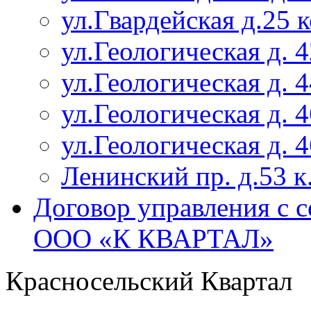
ул.Гвардейская д.25 
ул.Геологическая д. 4
ул.Геологическая д. 4
ул.Геологическая д. 4
ул.Геологическая д. 4
Ленинский пр. д.53 к
Договор управления с 
ООО «К КВАРТАЛ»
Красносельский Квартал