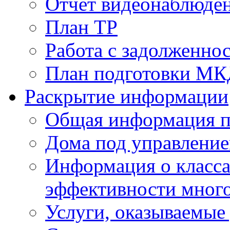
Отчет видеонаблюден
План ТР
Работа с задолженно
План подготовки МКД
Раскрытие информации
Общая информация п
Дома под управлени
Информация о класса
эффективности мног
Услуги, оказываемы