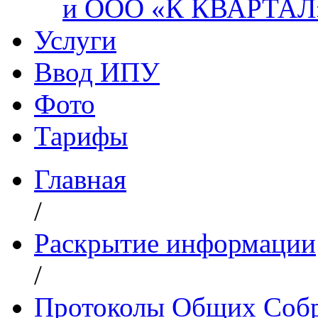
и ООО «К КВАРТАЛ
Услуги
Ввод ИПУ
Фото
Тарифы
Главная
/
Раскрытие информации
/
Протоколы Общих Собр