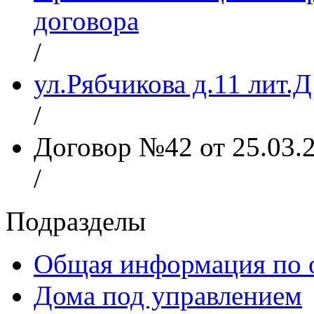
договора
/
ул.Рябчикова д.11 лит.Д
/
Договор №42 от 25.03.
/
Подразделы
Общая информация по 
Дома под управлением