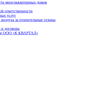
сти многоквартирных домов
ой ответственности
ных услуг
 воздуха за отопительные сезоны
и договора
ем и ООО «К КВАРТАЛ»