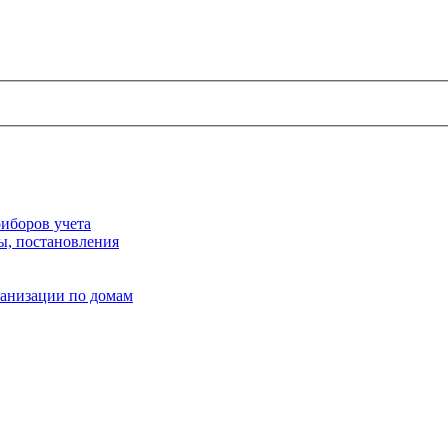
иборов учета
ы, постановления
ганизации по домам