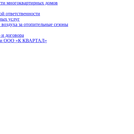
сти многоквартирных домов
ой ответственности
ных услуг
 воздуха за отопительные сезоны
и договора
ем и ООО «К КВАРТАЛ»