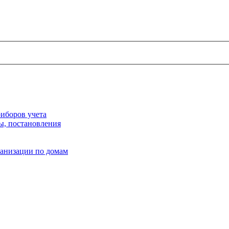
иборов учета
ы, постановления
ганизации по домам