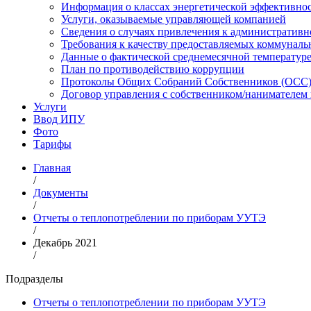
Информация о классах энергетической эффективно
Услуги, оказываемые управляющей компанией
Сведения о случаях привлечения к административн
Требования к качеству предоставляемых коммуналь
Данные о фактической среднемесячной температуре
План по противодействию коррупции
Протоколы Общих Собраний Собственников (ОСС) 
Договор управления с собственником/нанимател
Услуги
Ввод ИПУ
Фото
Тарифы
Главная
/
Документы
/
Отчеты о теплопотреблении по приборам УУТЭ
/
Декабрь 2021
/
Подразделы
Отчеты о теплопотреблении по приборам УУТЭ