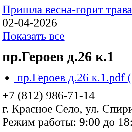
Пришла весна-горит трава
02-04-2026
Показать все
пр.Героев д.26 к.1
пр.Героев д.26 к.1.pdf
(
+7 (812)
986-71-14
г. Красное Село, ул. Спири
Режим работы: 9:00 до 18