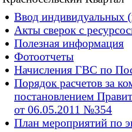
Ввод индивидуальных (
Акты сверок с ресурс
Полезная информация
Фотоотчеты
Начисления ГВС по Пос
Порядок расчетов за к
постановлением Правит
от 06.05.2011 №354
План мероприятий по э